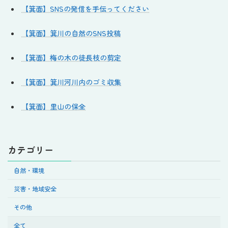
【箕面】SNSの発信を手伝ってください
【箕面】箕川の自然のSNS投稿
【箕面】梅の木の徒長枝の剪定
【箕面】箕川河川内のゴミ収集
【箕面】里山の保全
カテゴリー
自然・環境
災害・地域安全
その他
全て